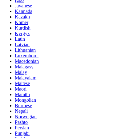
Igbo
Javanese
Kannada
Kazakh
Khmer
Kurdish
Kyrgyz
Latin
Latvian
Lithuanian
Luxembou..
Macedonian
Malagasy
Malay
Malayalam
Maltese
Maori
Marathi
Mongolian
Burmese
Nepali
Norwegian
Pashto
Persian
Punjabi