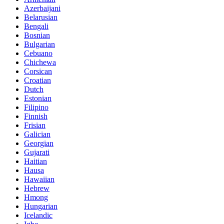
Azerbaijani
Belarusian
Bengali
Bosnian
Bulgarian
Cebuano
Chichewa
Corsican
Croatian
Dutch
Estonian
Filipino
Finnish
Frisian
Galician
Georgian
Gujarati
Haitian
Hausa
Hawaiian
Hebrew
Hmong
Hungarian
Icelandic