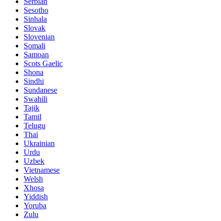
Serbian
Sesotho
Sinhala
Slovak
Slovenian
Somali
Samoan
Scots Gaelic
Shona
Sindhi
Sundanese
Swahili
Tajik
Tamil
Telugu
Thai
Ukrainian
Urdu
Uzbek
Vietnamese
Welsh
Xhosa
Yiddish
Yoruba
Zulu