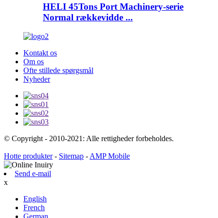
HELI 45Tons Port Machinery-serie
Normal rækkevidde ...
Kontakt os
Om os
Ofte stillede spørgsmål
Nyheder
© Copyright - 2010-2021: Alle rettigheder forbeholdes.
Hotte produkter
-
Sitemap
-
AMP Mobile
Send e-mail
x
English
French
German