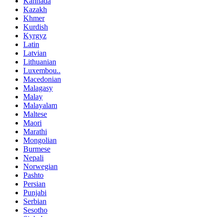
Kannada
Kazakh
Khmer
Kurdish
Kyrgyz
Latin
Latvian
Lithuanian
Luxembou..
Macedonian
Malagasy
Malay
Malayalam
Maltese
Maori
Marathi
Mongolian
Burmese
Nepali
Norwegian
Pashto
Persian
Punjabi
Serbian
Sesotho