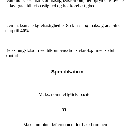
reduktionsaksel har stort hastighedsforhold, der opfylder kravene
til lav gradabilitetshastighed og høj kørehastighed.
Den maksimale kørehastighed er 85 km / t og maks. gradabilitet
er op til 46%.
Belastningsfølsom ventilkompensationsteknologi med stabil
kontrol.
Specifikation
Maks. nominel løftekapacitet
55 t
Maks. nominel løftemoment for basisbommen