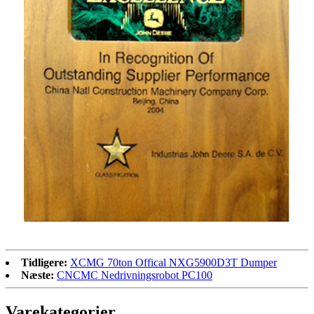
Tidligere:
XCMG 70ton Offical NXG5900D3T Dumper
Næste:
CNCMC Nedrivningsrobot PC100
Varekategorier