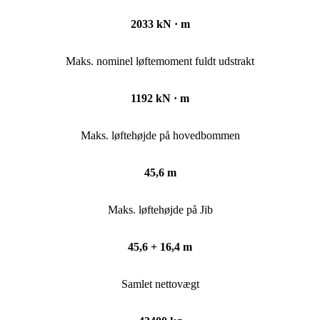
2033 kN · m
Maks. nominel løftemoment fuldt udstrakt
1192 kN · m
Maks. løftehøjde på hovedbommen
45,6 m
Maks. løftehøjde på Jib
45,6 + 16,4 m
Samlet nettovægt