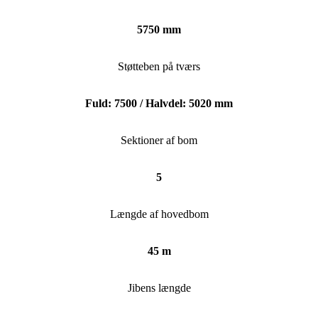
5750 mm
Støtteben på tværs
Fuld: 7500 / Halvdel: 5020 mm
Sektioner af bom
5
Længde af hovedbom
45 m
Jibens længde