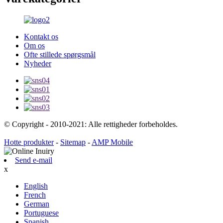
Kontakt os
Om os
Ofte stillede spørgsmål
Nyheder
© Copyright - 2010-2021: Alle rettigheder forbeholdes.
Hotte produkter
-
Sitemap
-
AMP Mobile
Send e-mail
x
English
French
German
Portuguese
Spanish