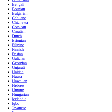
Bengali
Bosnian
Bulgarian
Cebuano
Chichewa
Corsican
Croatian
Dutch
Estonian
Filipino
Finnish
Frisian
Galician
Georgian
Gujarati
Haitian
Hausa
Hawaiian
Hebrew
Hmong
Hungarian
Icelandic
Igbo
Javanese