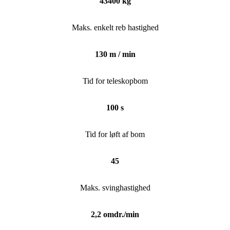
43400 kg
Maks. enkelt reb hastighed
130 m / min
Tid for teleskopbom
100 s
Tid for løft af bom
45
Maks. svinghastighed
2,2 omdr./min