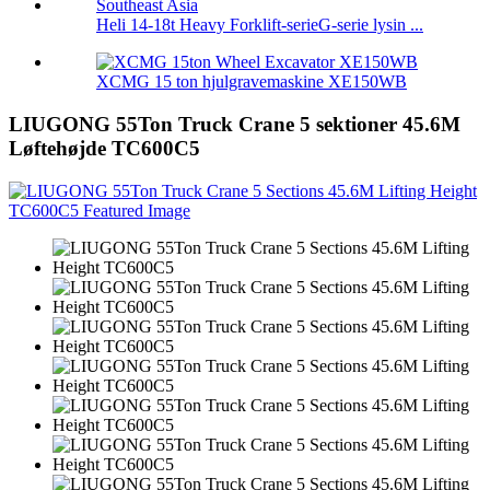
Heli 14-18t Heavy Forklift-serieG-serie lysin ...
XCMG 15 ton hjulgravemaskine XE150WB
LIUGONG 55Ton Truck Crane 5 sektioner 45.6M
Løftehøjde TC600C5