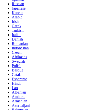
Russian
Japanese
Korean
Arabic
Irish
Greek
Turkish
Italian
Danish
Romanian
Indonesian
Czech
Afrikaans
Swedish
Polish
Basque
Catalan
Esperanto
Hindi
Lao
Albanian
Amharic
Armenian
Azerbaijani
Belarusian