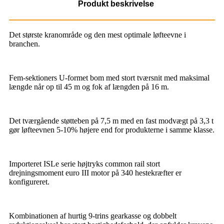
Produkt beskrivelse
Det største kranområde og den mest optimale løfteevne i
branchen.
Fem-sektioners U-formet bom med stort tværsnit med maksimal
længde når op til 45 m og fok af længden på 16 m.
Det tværgående støtteben på 7,5 m med en fast modvægt på 3,3 t
gør løfteevnen 5-10% højere end for produkterne i samme klasse.
Importeret ISLe serie højtryks common rail stort
drejningsmoment euro III motor på 340 hestekræfter er
konfigureret.
Kombinationen af ​​hurtig 9-trins gearkasse og dobbelt