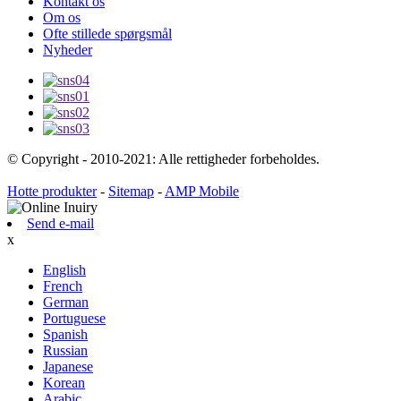
Kontakt os
Om os
Ofte stillede spørgsmål
Nyheder
© Copyright - 2010-2021: Alle rettigheder forbeholdes.
Hotte produkter
-
Sitemap
-
AMP Mobile
Send e-mail
x
English
French
German
Portuguese
Spanish
Russian
Japanese
Korean
Arabic