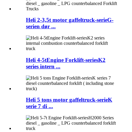
Heli 2-3,5t motor gaffeltruck-serieG-
serien dør ...
Heli 4-5tEngine Forklift-seriesK2
series intern ...
Heli 5 tons motor gaffeltruck-serieK
serie 7 di ...