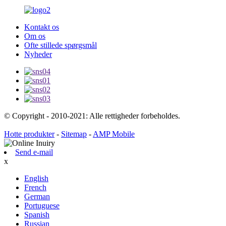
Kontakt os
Om os
Ofte stillede spørgsmål
Nyheder
© Copyright - 2010-2021: Alle rettigheder forbeholdes.
Hotte produkter
-
Sitemap
-
AMP Mobile
Send e-mail
x
English
French
German
Portuguese
Spanish
Russian