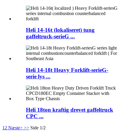
Heli 14-16t (lokaliseret) tung
gaffeltruck-serieG ...
Heli 14-18t Heavy Forklift-serieG-
serie lys ...
Heli 18ton kraftig drevet gaffeltruck
CPC ...
1
2
Næste>
>>
Side 1/2