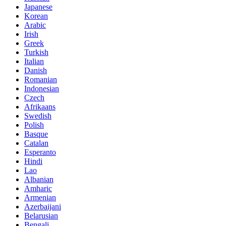
Japanese
Korean
Arabic
Irish
Greek
Turkish
Italian
Danish
Romanian
Indonesian
Czech
Afrikaans
Swedish
Polish
Basque
Catalan
Esperanto
Hindi
Lao
Albanian
Amharic
Armenian
Azerbaijani
Belarusian
Bengali