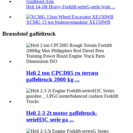
Heli 14-18t Heavy Forklift-serieG-serie lysin ...
XCMG 15 ton hjulgravemaskine XE150WB
Brændstof gaffeltruck
Heli 2 ton CPCD85 ru terræn
gaffeltruck 2000 kg ...
Heli 2-3 2t motor gaffeltruck-
serieH3C serie ga ...