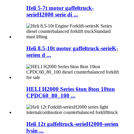
Heli 5-7t motor gaffeltruck-
serieH2000 serie di ...
Heli 8.5-10t motor gaffeltruck-serieK-
serien d ...
HELI H2000 Series 6ton 8ton 10ton
CPDC60_80_100 ...
Heli 12t gaffeltruck-serieH2000-serien
lysin ...