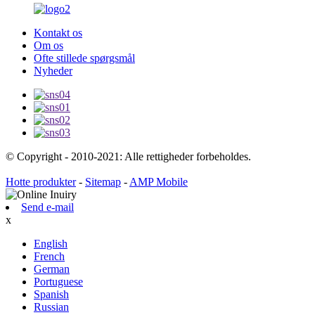
Kontakt os
Om os
Ofte stillede spørgsmål
Nyheder
© Copyright - 2010-2021: Alle rettigheder forbeholdes.
Hotte produkter
-
Sitemap
-
AMP Mobile
Send e-mail
x
English
French
German
Portuguese
Spanish
Russian